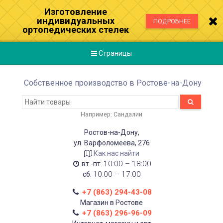
Изготовление
индивидуальных
ПОДРОБНЕЕ
ортопедических стелек
Страницы
Собственное производство в Ростове-на-Дону
Например:
Сандалии
Ростов-на-Дону,
ул. Варфоломеева, 276
Как нас найти
10:00 – 18:00
вт.-пт.
10:00 – 17:00
сб.
+7 (863) 294-43-08
Магазин в Ростове
+7 (863) 296-96-09