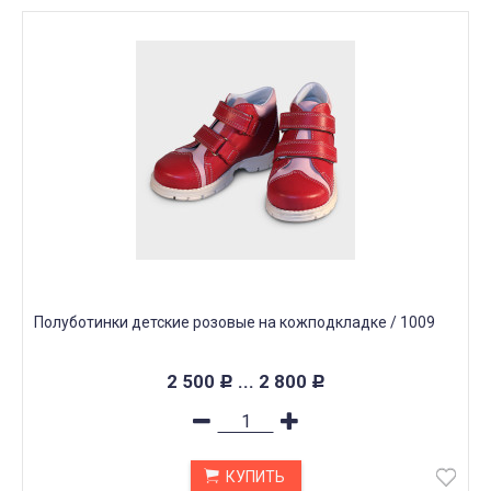
Полуботинки детские розовые на кожподкладке / 1009
2 500
... 2 800
Р
Р
КУПИТЬ