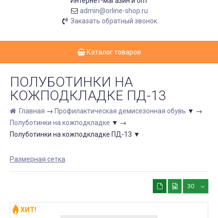
Интернет-магазин и опт
admin@orline-shop.ru
Заказать обратный звонок
Каталог товаров
ПОЛУБОТИНКИ НА
КОЖПОДКЛАДКЕ ПД-13
Главная
→
Профилактическая демисезонная обувь
▼
→
Полуботинки на кожподкладке
▼
→
Полуботинки на кожподкладке ПД-13
▼
Размерная сетка
30
ХИТ!