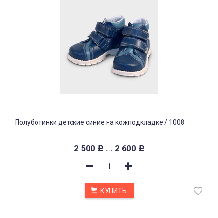
Полуботинки детские синие на кожподкладке / 1008
2 500
... 2 600
Р
Р
КУПИТЬ