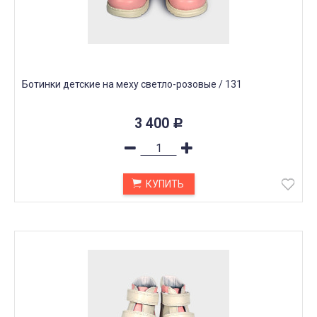
Ботинки детские на меху светло-розовые / 131
3 400
Р
КУПИТЬ