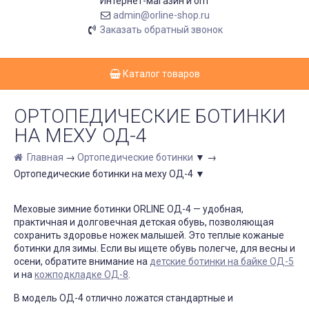
Интернет-магазин и опт
admin@orline-shop.ru
Заказать обратный звонок
Каталог товаров
ОРТОПЕДИЧЕСКИЕ БОТИНКИ
НА МЕХУ ОД-4
Главная
→
Ортопедические ботинки
▼
→
Ортопедические ботинки на меху ОД-4
▼
Меховые зимние ботинки ORLINE ОД-4 — удобная,
практичная и долговечная детская обувь, позволяющая
сохранить здоровье ножек малышей. Это теплые кожаные
ботинки для зимы. Если вы ищете обувь полегче, для весны и
осени, обратите внимание на
детские ботинки на байке ОД-5
и на
кожподкладке ОД-8
.
В модель ОД-4 отлично ложатся стандартные и