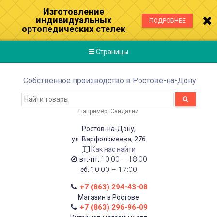
Изготовление
индивидуальных
ПОДРОБНЕЕ
ортопедических стелек
Страницы
Собственное производство в Ростове-на-Дону
Например:
Сандалии
Ростов-на-Дону,
ул. Варфоломеева, 276
Как нас найти
10:00 – 18:00
вт.-пт.
10:00 – 17:00
сб.
+7 (863) 294-43-08
Магазин в Ростове
+7 (863) 296-96-09