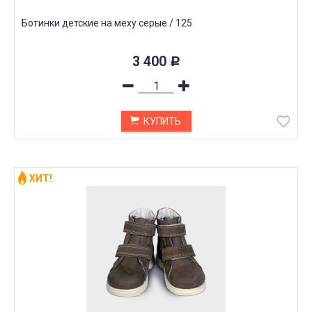
Ботинки детские на меху серые / 125
3 400
Р
КУПИТЬ
ХИТ!