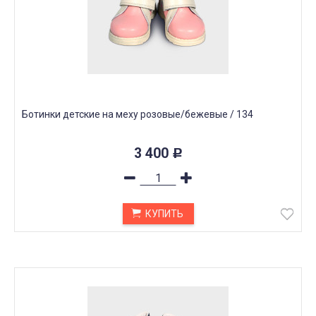
Ботинки детские на меху розовые/бежевые / 134
3 400
Р
КУПИТЬ