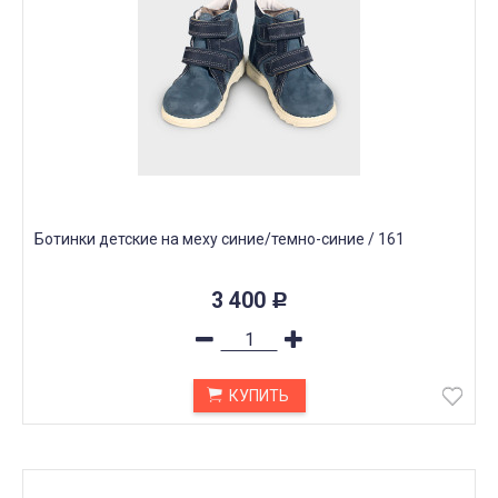
Ботинки детские на меху синие/темно-синие / 161
3 400
Р
КУПИТЬ