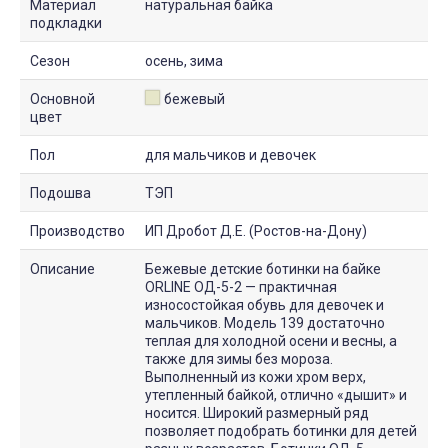
Материал
натуральная байка
подкладки
Сезон
осень, зима
Основной
бежевый
цвет
Пол
для мальчиков и девочек
Подошва
ТЭП
Производство
ИП Дробот Д.Е. (Ростов-на-Дону)
Описание
Бежевые детские ботинки на байке
ORLINE ОД-5-2 — практичная
износостойкая обувь для девочек и
мальчиков. Модель 139 достаточно
теплая для холодной осени и весны, а
также для зимы без мороза.
Выполненный из кожи хром верх,
утепленный байкой, отлично «дышит» и
носится. Широкий размерный ряд
позволяет подобрать ботинки для детей