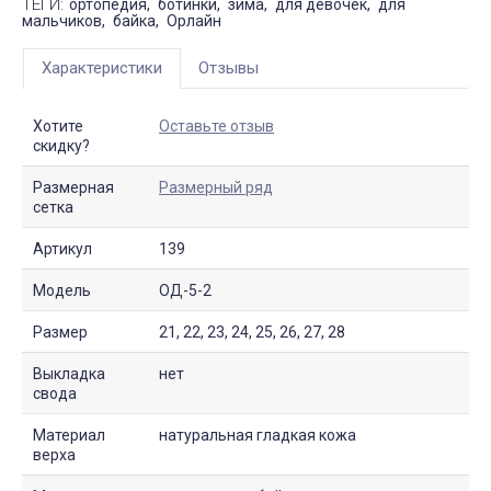
ТЕГИ:
ортопедия
ботинки
зима
для девочек
для
мальчиков
байка
Орлайн
Характеристики
Отзывы
Хотите
Оставьте отзыв
скидку?
Размерная
Размерный ряд
сетка
Артикул
139
Модель
ОД-5-2
Размер
21, 22, 23, 24, 25, 26, 27, 28
Выкладка
нет
свода
Материал
натуральная гладкая кожа
верха