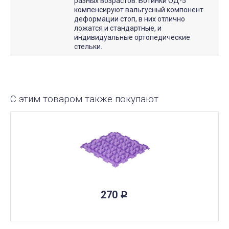
разных возрастов. Ботинки ОД-5
компенсируют вальгусный компонент
деформации стоп, в них отлично
ложатся и стандартные, и
индивидуальные ортопедические
стельки.
С этим товаром также покупают
270
Р