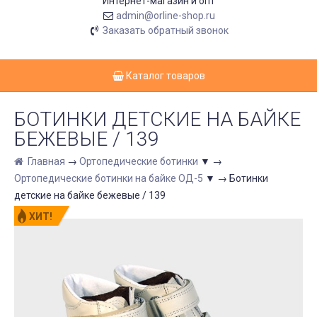
Интернет-магазин и опт
admin@orline-shop.ru
Заказать обратный звонок
Каталог товаров
БОТИНКИ ДЕТСКИЕ НА БАЙКЕ
БЕЖЕВЫЕ / 139
Главная
→
Ортопедические ботинки
▼
→
Ортопедические ботинки на байке ОД-5
▼
→
Ботинки
детские на байке бежевые / 139
ХИТ!