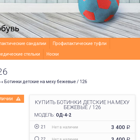
актические сандалии
Профилактические туфли
едические стельки
Носки
26
→
Ботинки детские на меху бежевые / 126
АЛИЧИИ
КУПИТЬ БОТИНКИ ДЕТСКИЕ НА МЕХУ
БЕЖЕВЫЕ / 126
МОДЕЛЬ:
ОД-4-2
3 400
21
Нет в наличии
Р
3 400
22
Нет в наличии
Р