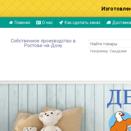
Изготовле
Главная
О нас
Как сделать заказ
Доставк
Собственное производство в
Ростове-на-Дону
Например:
Сандалии