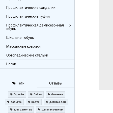
Профилактические сандалии
Профилактические туфли
Профилактическая демисезонная
обувь
Школьная обувь
Массажные коврики
Ортопедические стельки
Носки
Теги
Отзывы
Орлайн
байка
ботинки
вальгус
варус
демисезон
для девочек
для мальчиков