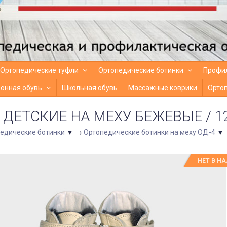
Ортопедические туфли
Ортопедические ботинки
Профил
онная обувь
Школьная обувь
Массажные коврики
Ортоп
ДЕТСКИЕ НА МЕХУ БЕЖЕВЫЕ / 1
едические ботинки
▼
→
Ортопедические ботинки на меху ОД-4
▼
НЕТ В Н