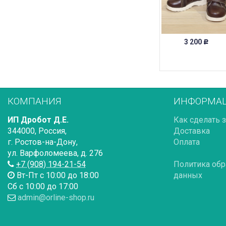
3 200
Р
КОМПАНИЯ
ИНФОРМА
ИП Дробот Д.Е.
Как сделать 
344000
,
Россия
,
Доставка
г. Ростов-на-Дону
,
Оплата
ул. Варфоломеева, д. 276
+7 (908) 194-21-54
Политика обр
Вт-Пт с 10:00 до 18:00
данных
Сб с 10:00 до 17:00
admin@orline-shop.ru