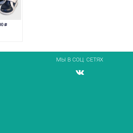
00
Р
МЫ В СОЦ. СЕТЯХ