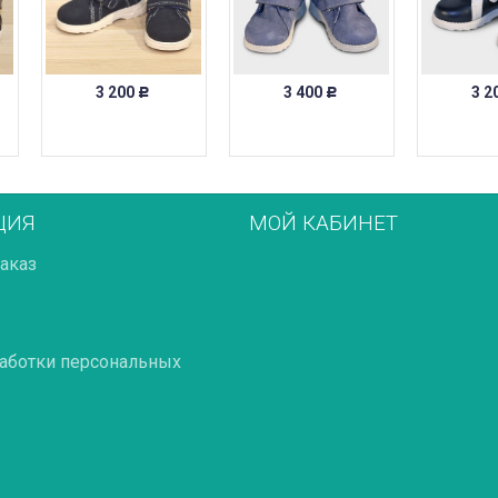
3 200
3 400
3 2
Р
Р
ЦИЯ
МОЙ КАБИНЕТ
заказ
аботки персональных