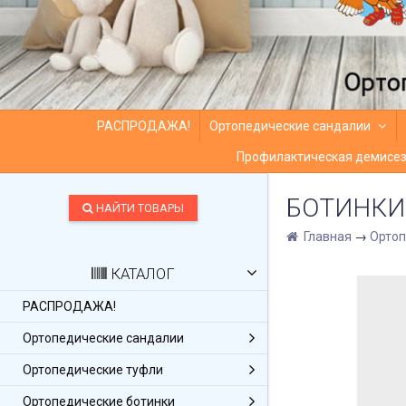
РАСПРОДАЖА!
Ортопедические сандалии
Профилактическая демисез
БОТИНКИ 
НАЙТИ ТОВАРЫ
Главная
→
Ортоп
КАТАЛОГ
РАСПРОДАЖА!
Ортопедические сандалии
Ортопедические туфли
Ортопедические ботинки