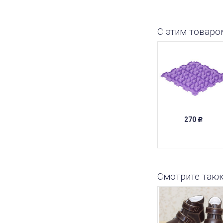
С этим товаро
270
Р
Смотрите так