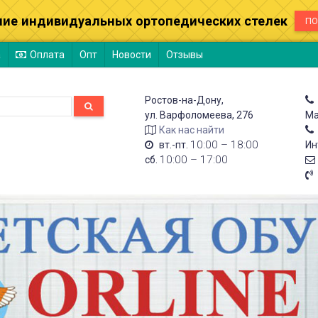
ние индивидуальных ортопедических стелек
ПО
а
Оплата
Опт
Новости
Отзывы
Ростов-на-Дону,
ул. Варфоломеева, 276
Ма
Как нас найти
10:00 – 18:00
вт.-пт.
Ин
10:00 – 17:00
сб.