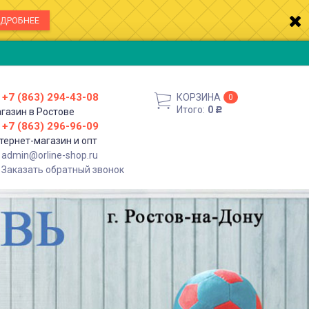
ДРОБНЕЕ
+7 (863) 294-43-08
КОРЗИНА
0
Итого:
0
газин в Ростове
Р
+7 (863) 296-96-09
тернет-магазин и опт
admin@orline-shop.ru
Заказать обратный звонок