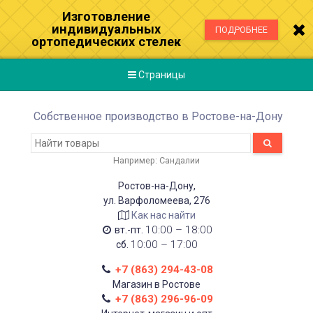
Изготовление
индивидуальных
ПОДРОБНЕЕ
ортопедических стелек
Страницы
Собственное производство в Ростове-на-Дону
Например:
Сандалии
Ростов-на-Дону,
ул. Варфоломеева, 276
Как нас найти
10:00 – 18:00
вт.-пт.
10:00 – 17:00
сб.
+7 (863) 294-43-08
Магазин в Ростове
+7 (863) 296-96-09