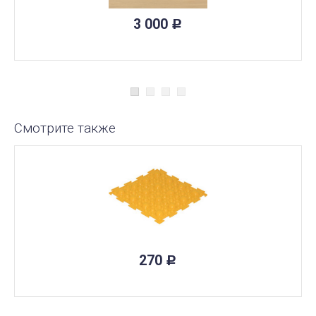
3 000
Р
Смотрите также
270
Р